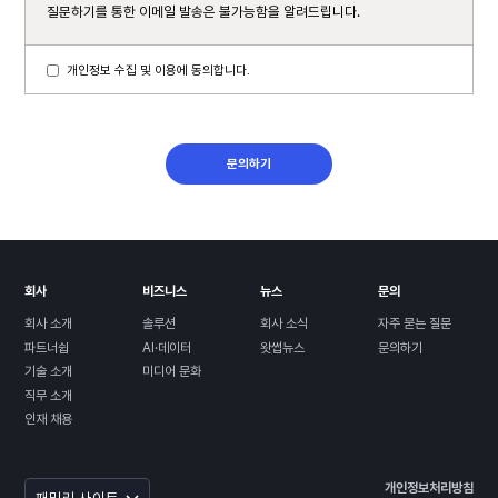
질문하기를 통한 이메일 발송은 불가능함을 알려드립니다.
개인정보 수집 및 이용에 동의합니다.
문의하기
회사
비즈니스
뉴스
문의
회사 소개
솔루션
회사 소식
자주 묻는 질문
파트너쉽
AI·데이터
왓썹뉴스
문의하기
기술 소개
미디어 문화
직무 소개
인재 채용
개인정보처리방침