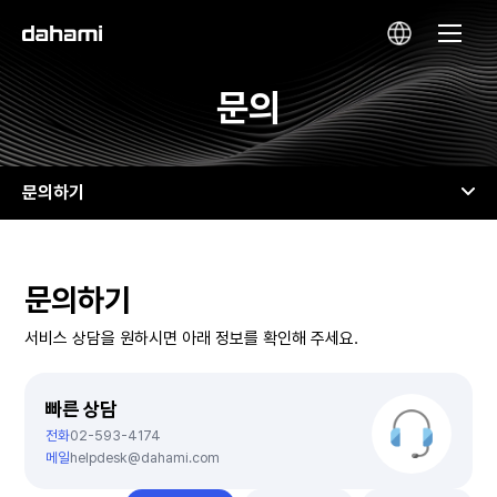
문의
문의하기
문의하기
서비스 상담을 원하시면
아래 정보를 확인해 주세요.
빠른 상담
전화
02-593-4174
메일
helpdesk@dahami.com