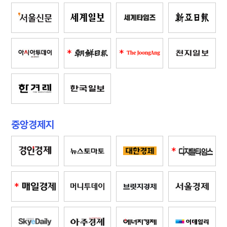
*
*
중앙경제지
*
*