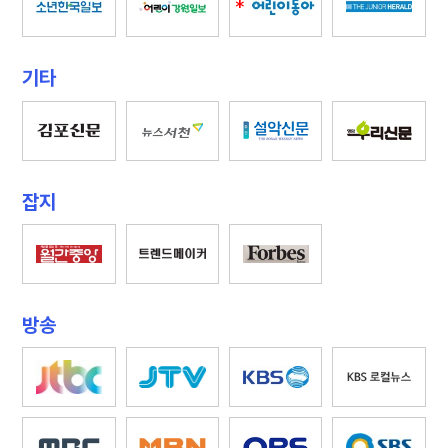
*
기타
잡지
방송