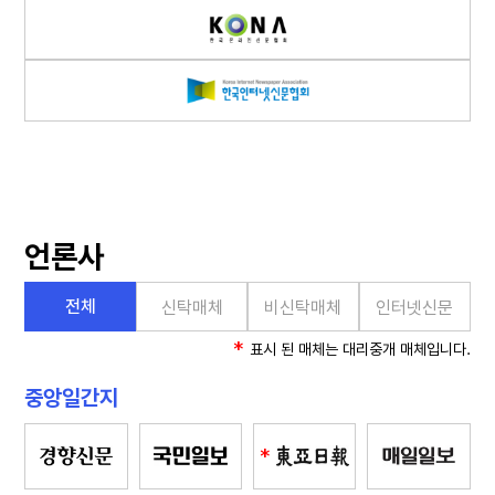
언론사
전체
신탁매체
비신탁매체
인터넷신문
*
표시 된 매체는 대리중개 매체입니다.
중앙일간지
*