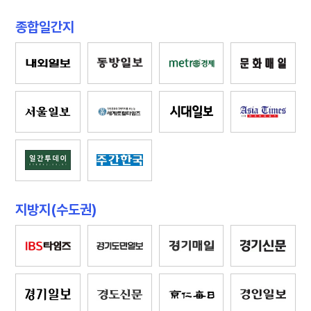
종합일간지
지방지(수도권)