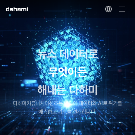
뉴스 데이터로
모니터링을
해내는 다하미
다하미커뮤니케이션즈는 미디어 데이터와 AI로 위기를
예측하고 기회를 설계합니다.